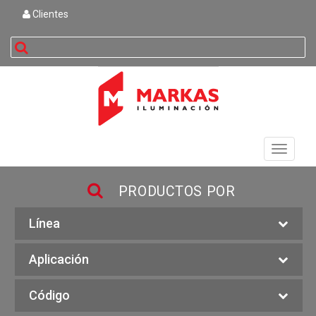
Clientes
buscar
Toggle
navigati
PRODUCTOS POR
Línea
Aplicación
Código