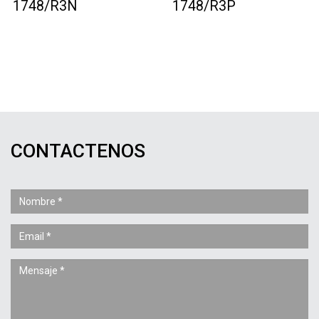
1748/R3N
1748/R3P
CONTACTENOS