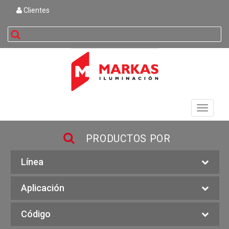
Clientes
buscar
Toggle
navigati
PRODUCTOS POR
Línea
Aplicación
Código