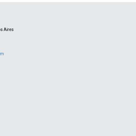
s Aires
om