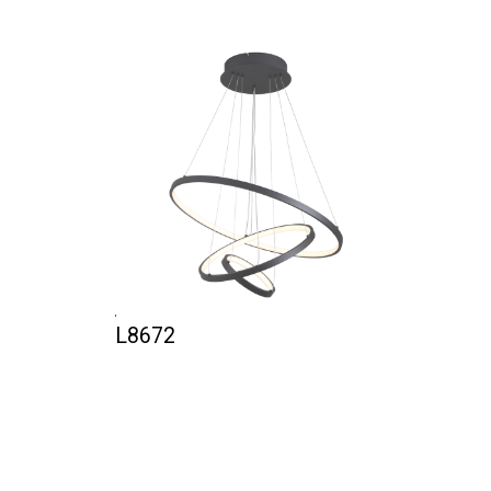
L8672