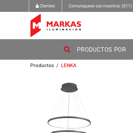
Clientes
Comuniquese con nosotros: (011) 
PRODUCTOS POR
Productos
LENKA