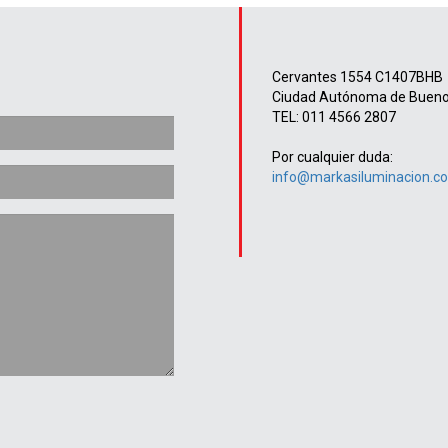
Cervantes 1554 C1407BHB
Ciudad Autónoma de Bueno
TEL: 011 4566 2807
Por cualquier duda:
info@markasiluminacion.c