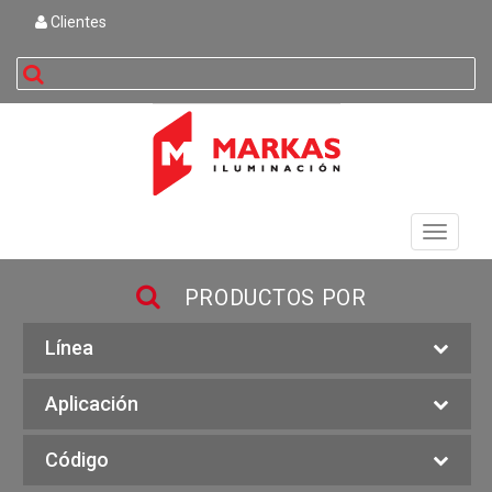
Clientes
buscar
Toggle
navigati
PRODUCTOS POR
Línea
Aplicación
Código