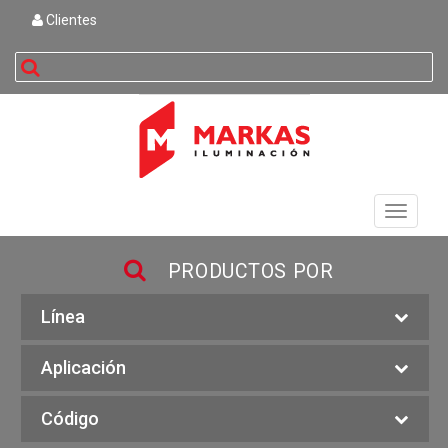
Clientes
buscar
Toggle
navigati
PRODUCTOS POR
Línea
Aplicación
Código