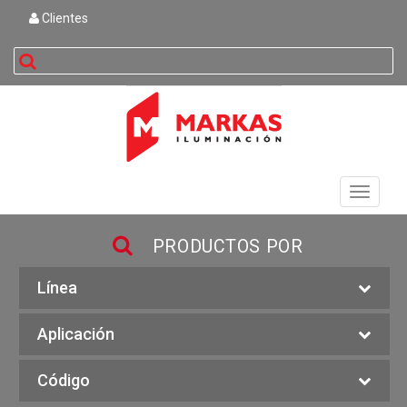
Clientes
buscar
Toggle
navigati
PRODUCTOS POR
Línea
Aplicación
Código