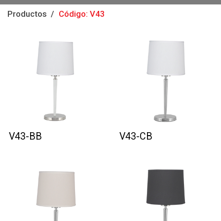
Productos
Código: V43
V43-BB
V43-CB