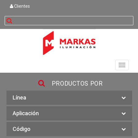
Clientes
buscar
Toggle
navigati
PRODUCTOS POR
Línea
Aplicación
Código