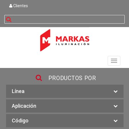
Clientes
buscar
Toggle
navigati
PRODUCTOS POR
Línea
Aplicación
Código