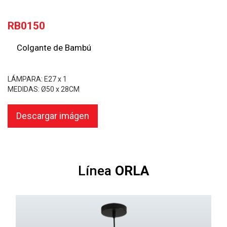
RB0150
Colgante de Bambú
LÁMPARA: E27 x 1
MEDIDAS: Ø50 x 28CM
Descargar imágen
Línea
ORLA