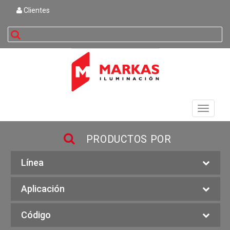
Clientes
buscar
Toggle
navigati
PRODUCTOS POR
Línea
Aplicación
Código