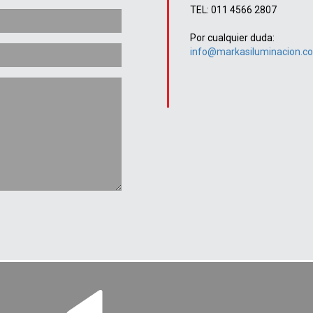
TEL: 011 4566 2807
Por cualquier duda:
info@markasiluminacion.c