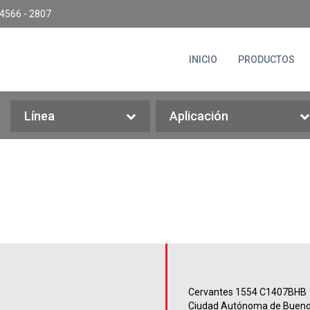
4566 - 2807
INICIO
PRODUCTOS
Línea
Aplicación
Cervantes 1554 C1407BHB
Ciudad Autónoma de Bueno