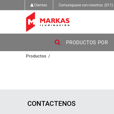
Clientes
Comuniquese con nosotros: (011) 
PRODUCTOS POR
Productos
CONTACTENOS