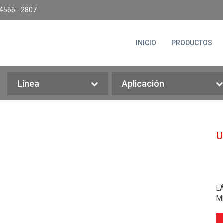
4566 - 2807
INICIO
PRODUCTOS
Línea
Aplicación
U
L
M