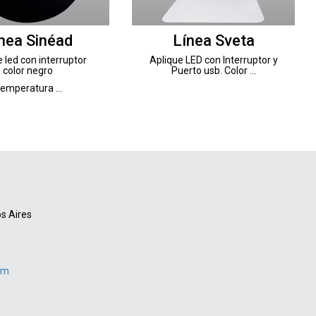
nea Sinéad
Línea Sveta
 led con interruptor
Aplique LED con Interruptor y
color negro
Puerto usb. Color ...
emperatura ...
s Aires
om