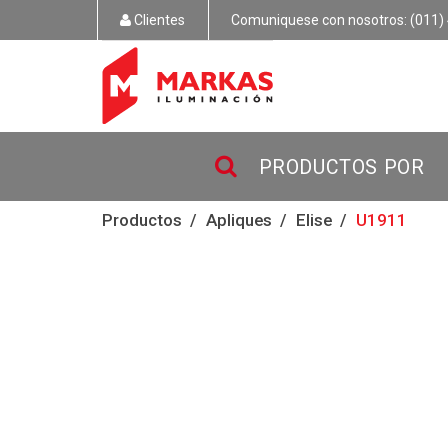
Clientes
Comuniquese con nosotros: (011) 
PRODUCTOS POR
Productos
Apliques
Elise
U1911