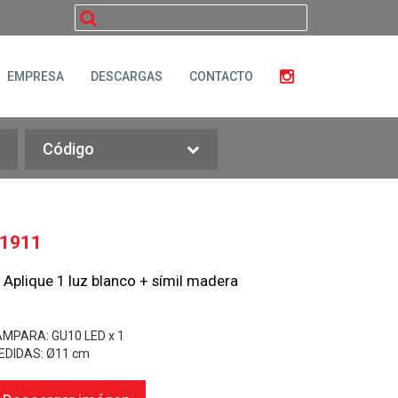
buscar
EMPRESA
DESCARGAS
CONTACTO
Código
1911
Aplique 1 luz blanco + símil madera
ÁMPARA: GU10 LED x 1
EDIDAS: Ø11 cm