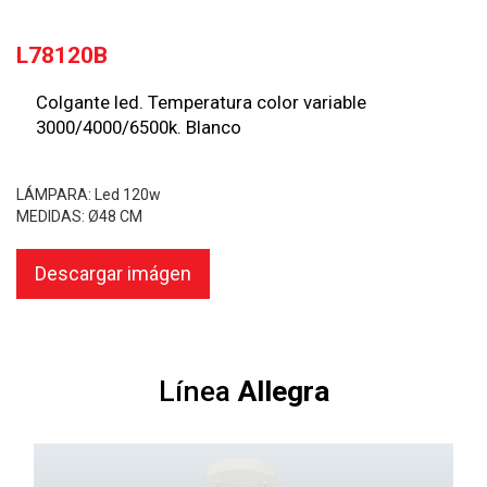
L78120B
Colgante led. Temperatura color variable
3000/4000/6500k. Blanco
LÁMPARA: Led 120w
MEDIDAS: Ø48 CM
Descargar imágen
Línea
Allegra