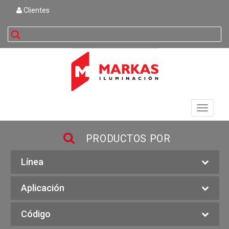
Clientes
buscar
Toggle
navigati
PRODUCTOS POR
Línea
Aplicación
Código