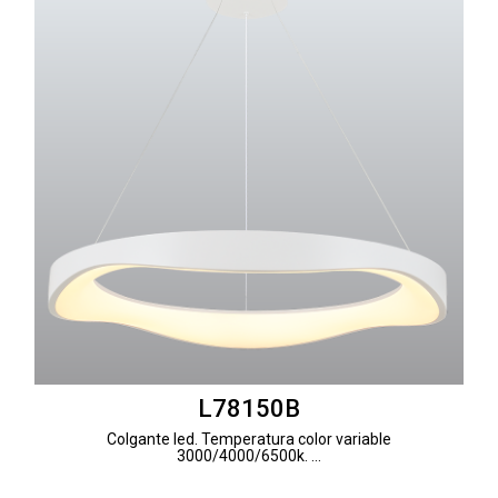
L78150B
Colgante led. Temperatura color variable
3000/4000/6500k. ...