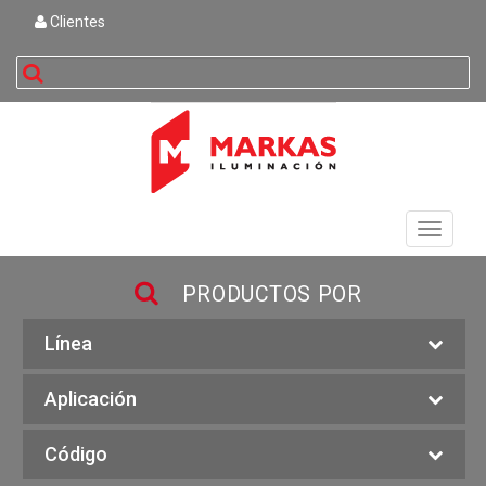
Clientes
buscar
Toggle
navigati
PRODUCTOS POR
Línea
Aplicación
Código