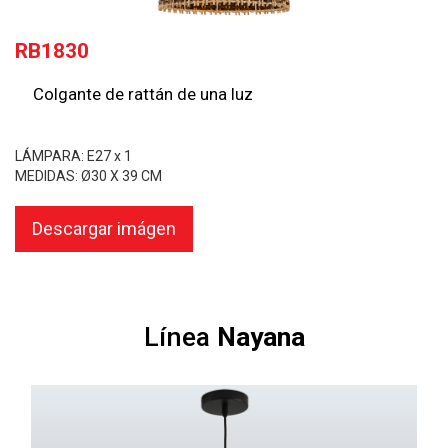
RB1830
Colgante de rattán de una luz
LÁMPARA: E27 x 1
MEDIDAS: Ø30 X 39 CM
Descargar imágen
Línea
Nayana