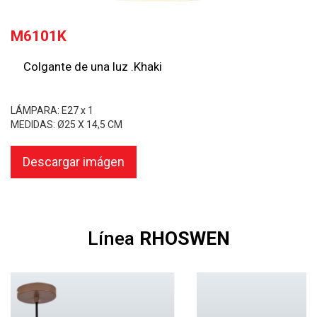
M6101K
Colgante de una luz .Khaki
LÁMPARA: E27 x 1
MEDIDAS: Ø25 X 14,5 CM
Descargar imágen
Línea
RHOSWEN