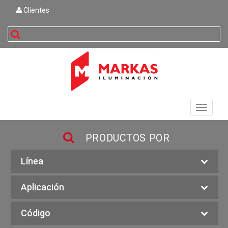
Clientes
buscar
Toggle
navigati
PRODUCTOS POR
Línea
Aplicación
Código